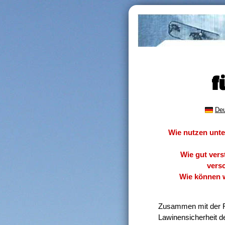
f
De
Wie nutzen unte
Wie gut verst
vers
Wie können w
Zusammen mit der F
Lawinensicherheit d